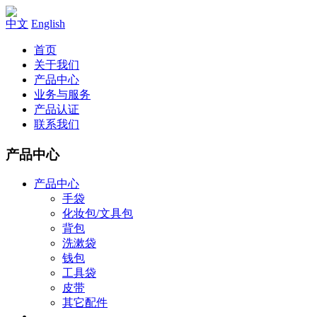
中文
English
首页
关于我们
产品中心
业务与服务
产品认证
联系我们
产品中心
产品中心
手袋
化妆包/文具包
背包
洗漱袋
钱包
工具袋
皮带
其它配件