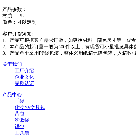
产品参数：
材质： PU
颜色：可以定制
客户订货须知:
1、产品可根据客户需求订做，如更换材料、颜色尺寸等；或者来
2、本产品的起订量一般为500件以上，有现货可小量批发具体
3、产品单个采用PP袋包装，整体采用纸箱无缝包装，入箱数
关于我们
工厂介绍
企业文化
品质认证
产品中心
手袋
化妆包/文具包
背包
洗漱袋
钱包
工具袋