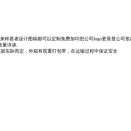
样甚者设计图稿都可以定制免费加印您公司logo更章显公司形
数量详谈.
根据实际而定，外箱有双重打包带，在运输过程中保证安全