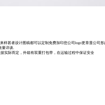
样甚者设计图稿都可以定制免费加印您公司logo更章显公司形
数量详谈.
根据实际而定，外箱有双重打包带，在运输过程中保证安全