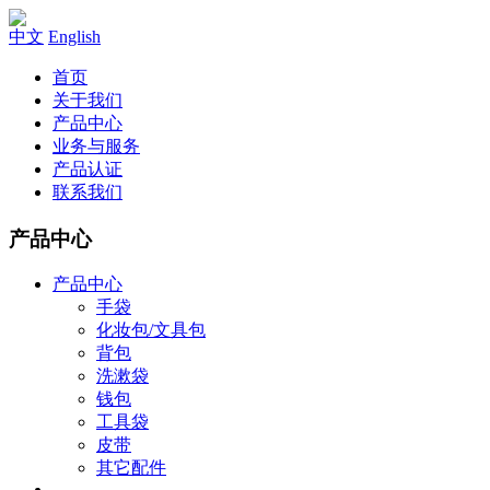
中文
English
首页
关于我们
产品中心
业务与服务
产品认证
联系我们
产品中心
产品中心
手袋
化妆包/文具包
背包
洗漱袋
钱包
工具袋
皮带
其它配件