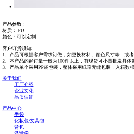
产品参数：
材质： PU
颜色：可以定制
客户订货须知:
1、产品可根据客户需求订做，如更换材料、颜色尺寸等；或者来
2、本产品的起订量一般为100件以上，有现货可小量批发具体
3、产品单个采用PP袋包装，整体采用纸箱无缝包装，入箱数
关于我们
工厂介绍
企业文化
品质认证
产品中心
手袋
化妆包/文具包
背包
洗漱袋