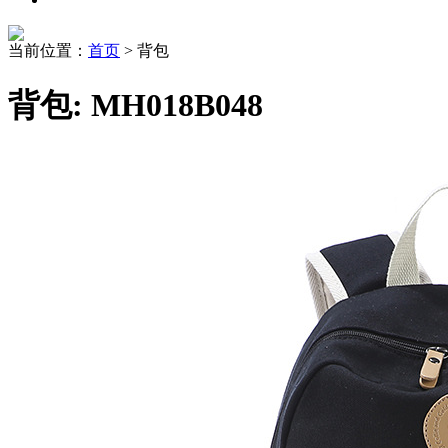
当前位置：
首页
> 背包
背包: MH018B048