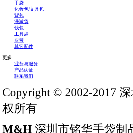
手袋
化妆包/文具包
背包
洗漱袋
钱包
工具袋
皮带
其它配件
更多
业务与服务
产品认证
联系我们
Copyright © 2002-
权所有
M&H
深圳市铭华手袋制