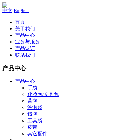
中文
English
首页
关于我们
产品中心
业务与服务
产品认证
联系我们
产品中心
产品中心
手袋
化妆包/文具包
背包
洗漱袋
钱包
工具袋
皮带
其它配件