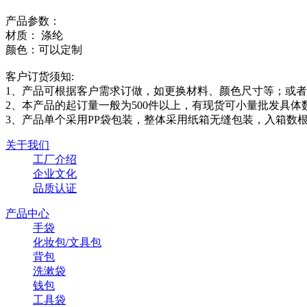
产品参数：
材质： 涤纶
颜色：可以定制
客户订货须知:
1、产品可根据客户需求订做，如更换材料、颜色尺寸等；或者来
2、本产品的起订量一般为500件以上，有现货可小量批发具体
3、产品单个采用PP袋包装，整体采用纸箱无缝包装，入箱数
关于我们
工厂介绍
企业文化
品质认证
产品中心
手袋
化妆包/文具包
背包
洗漱袋
钱包
工具袋