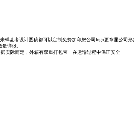
样甚者设计图稿都可以定制免费加印您公司logo更章显公司形
数量详谈.
根据实际而定，外箱有双重打包带，在运输过程中保证安全