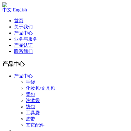
中文
English
首页
关于我们
产品中心
业务与服务
产品认证
联系我们
产品中心
产品中心
手袋
化妆包/文具包
背包
洗漱袋
钱包
工具袋
皮带
其它配件