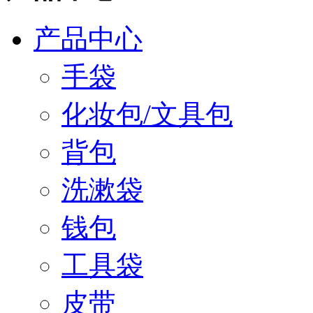
产品中心
手袋
化妆包/文具包
背包
洗漱袋
钱包
工具袋
皮带