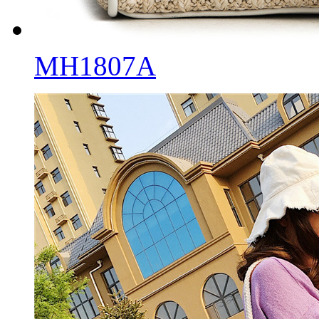
MH1807A