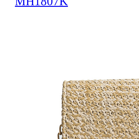
MH1807K