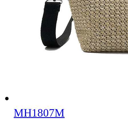
MH1807M