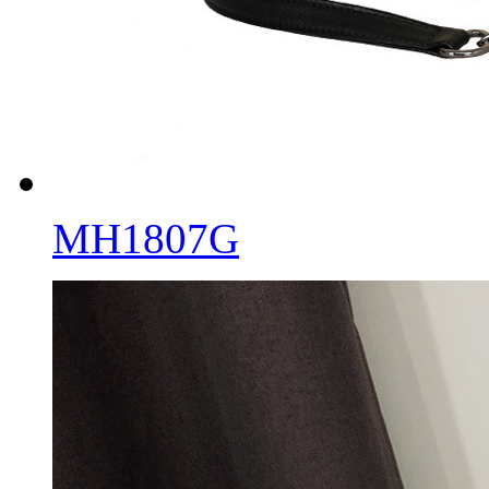
MH1807G