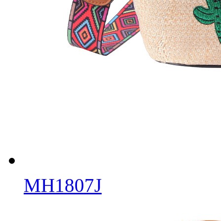
MH1807J