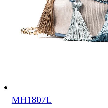
MH1807L