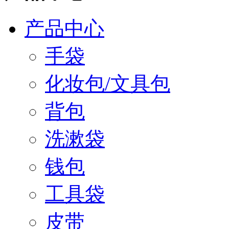
产品中心
手袋
化妆包/文具包
背包
洗漱袋
钱包
工具袋
皮带