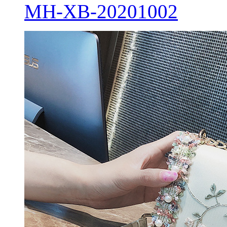
MH-XB-20201002