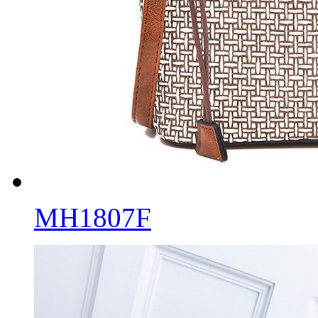
MH1807F