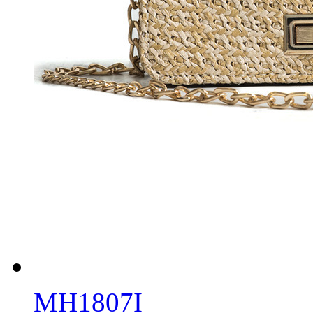
MH1807I