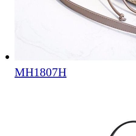
MH1807H