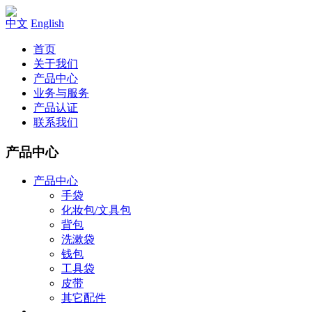
中文
English
首页
关于我们
产品中心
业务与服务
产品认证
联系我们
产品中心
产品中心
手袋
化妆包/文具包
背包
洗漱袋
钱包
工具袋
皮带
其它配件