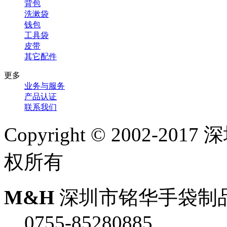
背包
洗漱袋
钱包
工具袋
皮带
其它配件
更多
业务与服务
产品认证
联系我们
Copyright © 2002-
权所有
M&H
深圳市铭华手袋制
0755-85280885