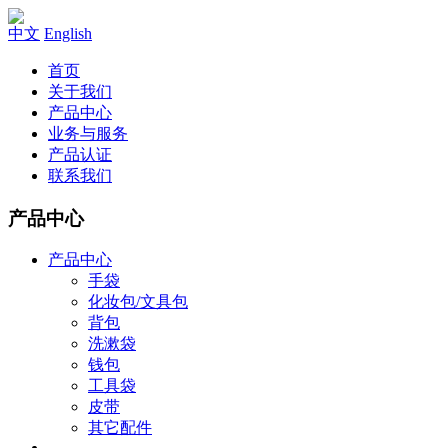
中文
English
首页
关于我们
产品中心
业务与服务
产品认证
联系我们
产品中心
产品中心
手袋
化妆包/文具包
背包
洗漱袋
钱包
工具袋
皮带
其它配件